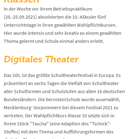
In der Woche vor ihrem Betriebspraktikum
(20.-25.09.2021) absolvierten die 10.-Klässler fünf
Unterrichtstage in ihren gewählten Wahlpflichtkursen.
Hier wurde intensiv und sehr kreativ zu einem gewählten
Thema gelernt und Schule einmal anders erlebt.
Digitales Theater
Das SDL ist das größte Schultheaterfestival in Europa. Es
präsentiert an sechs Tagen die Vielfalt von Schultheater
aller Schulformen und Schulstufen aus allen 16 deutschen
Bundesländern. Die bernsteinSchule wurde auserwählt,
Mecklenburg- Vorpommern bei diesem Festival 2021 zu
vertreten. Der Wahlpflichtkurs Klasse 10 setzte sich in
ihrem Stück "Tascha" (eine Adaption des "Tschick"-
Stoffes) mit dem Thema und Aufführungsformen des