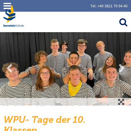
Tel. +49 3821 70 94 40
WPU- Tage der 10.
Klassen