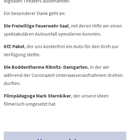
digitalen Theaters auseinander.
Ein besonderer Dank geht an:
Die Freiwillige Feuerwehr Saal
, mit deren Hilfe wir einen
spektakulären Autounfall symulieren konnten.
KfZ Pabst
, der uns kostenfrei ein Auto für den Dreh zur
Verfügung stellte.
Die Boddentherme Ribnitz- Damgarten
, in der wir
während der Coronazeit Unterwasseraufnahmen drehen
durften.
Filmpädagoge Mark Sternkiker
, der unsere Ideen
filmerisch umgesetzt hat.