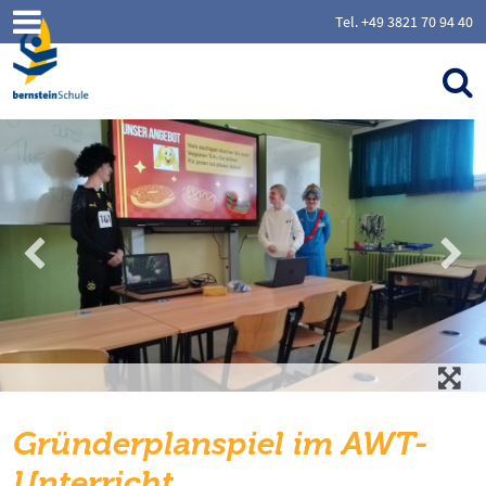
Tel. +49 3821 70 94 40
Gründerplanspiel im AWT-
Unterricht