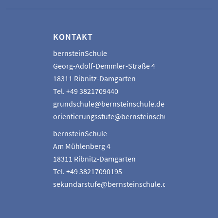
KONTAKT
bernsteinSchule
Georg-Adolf-Demmler-Straße 4
18311 Ribnitz-Damgarten
Tel. +49 3821709440
grundschule@bernsteinschule.de
orientierungsstufe@bernsteinschule.de
bernsteinSchule
Am Mühlenberg 4
18311 Ribnitz-Damgarten
Tel. +49 38217090195
sekundarstufe@bernsteinschule.de