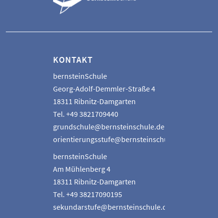
KONTAKT
bernsteinSchule
Georg-Adolf-Demmler-Straße 4
18311 Ribnitz-Damgarten
Tel. +49 3821709440
grundschule@bernsteinschule.de
orientierungsstufe@bernsteinschule.de
bernsteinSchule
Am Mühlenberg 4
18311 Ribnitz-Damgarten
Tel. +49 38217090195
sekundarstufe@bernsteinschule.de