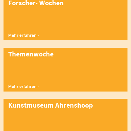
Forscher- Wochen
Mehr erfahren
Themenwoche
Mehr erfahren
Kunstmuseum Ahrenshoop