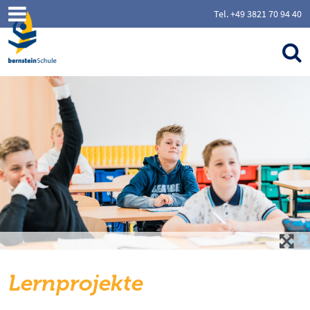
Tel. +49 3821 70 94 40
Lernprojekte