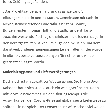
tolles Gefühl“, sagt Rahden.
„Das Projekt sei beispielhaft für das ganze Land“,
Bildungsministerin Bettina Martin. Gemeinsam mit Kathrin
Meyer, stellvertretende Landrätin, Christina Bonke,
Bürgermeister Thomas Huth und Stadtpräsident Hans-
Joachim Westendorf schlug die Ministerin die letzten Nägel in
den bereitgestellten Balken. Im Zuge der Inklusion und dem
damit verbundenen gemeinsamen Lernen aller Kinder würden
in Ribnitz „beste Voraussetzungen für Lehrer und Kinder
geschaffen“, sagte Martin.
Materialengpässe und Lieferverzögerungen
Doch noch ist ein gewaltiger Weg zu gehen. Die Miene Uwe
Rahdens hatte sich zuletzt auch ein wenig verfinstert. Denn
mittlerweile bekommt auch der Bildungscampus die
Auswirkungen der Corona-Krise auf globalisierte Lieferwege zu
spüren. Ein Beispiel: „Der Fensterbauer wäre schon viel weiter.