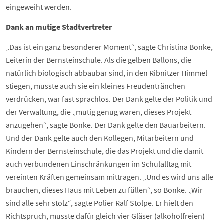
eingeweiht werden.
Dank an mutige Stadtvertreter
„Das ist ein ganz besonderer Moment“, sagte Christina Bonke,
Leiterin der Bernsteinschule. Als die gelben Ballons, die
natürlich biologisch abbaubar sind, in den Ribnitzer Himmel
stiegen, musste auch sie ein kleines Freudentränchen
verdrücken, war fast sprachlos. Der Dank gelte der Politik und
der Verwaltung, die „mutig genug waren, dieses Projekt
anzugehen“, sagte Bonke. Der Dank gelte den Bauarbeitern.
Und der Dank gelte auch den Kollegen, Mitarbeitern und
Kindern der Bernsteinschule, die das Projekt und die damit
auch verbundenen Einschränkungen im Schulalltag mit
vereinten Kräften gemeinsam mittragen. „Und es wird uns alle
brauchen, dieses Haus mit Leben zu füllen“, so Bonke. „Wir
sind alle sehr stolz“, sagte Polier Ralf Stolpe. Er hielt den
Richtspruch, musste dafür gleich vier Gläser (alkoholfreien)