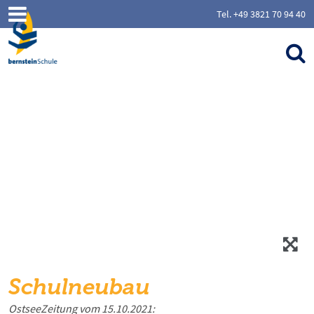
Tel. +49 3821 70 94 40
Schulneubau
OstseeZeitung vom 15.10.2021: