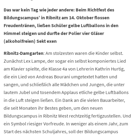
Das war kein Tag wie jeder andere: Beim Richtfest des
Bildungscampus’ in Ribnitz am 14. Oktober flossen
Freudentränen, ließen Schüler gelbe Luftballons in den
Himmel steigen und durfte der Polier vier Gläser
(alkoholfreien) Sekt exen
Ribnitz-Damgarten
: Am stolzesten waren die Kinder selbst.
Zunächst Lex Lampe, der sogar ein selbst komponiertes Lied
am Klavier spielte, die Klasse 4a von Lehrerin Kathrin Hurtig,
die ein Lied von Andreas Bourani umgetextet hatten und
sangen, und schließlich alle Mädchen und Jungen, die unter
lautem Jubel und tosendem Applaus etliche gelbe Luftballons
in die Luft steigen ließen. Ein Dank an die vielen Bauarbeiter,
die seit Monaten ihr Bestes geben, um den neuen
Bildungscampus in Ribnitz West rechtzeitig fertigzustellen. Und
ein Symbol riesiger Vorfreude. In weniger als einem Jahr, zum
Start des nächsten Schuljahres, soll der Bildungscampus