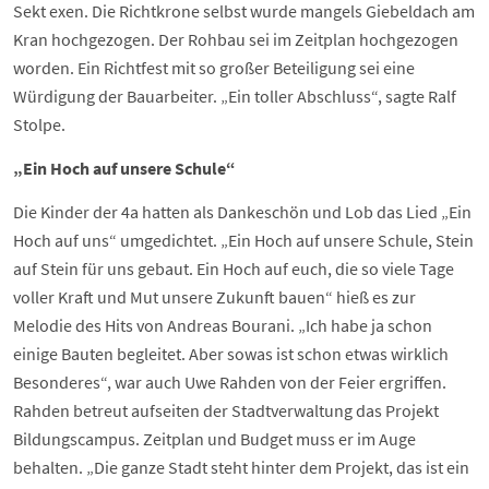
Sekt exen. Die Richtkrone selbst wurde mangels Giebeldach am
Kran hochgezogen. Der Rohbau sei im Zeitplan hochgezogen
worden. Ein Richtfest mit so großer Beteiligung sei eine
Würdigung der Bauarbeiter. „Ein toller Abschluss“, sagte Ralf
Stolpe.
„Ein Hoch auf unsere Schule“
Die Kinder der 4a hatten als Dankeschön und Lob das Lied „Ein
Hoch auf uns“ umgedichtet. „Ein Hoch auf unsere Schule, Stein
auf Stein für uns gebaut. Ein Hoch auf euch, die so viele Tage
voller Kraft und Mut unsere Zukunft bauen“ hieß es zur
Melodie des Hits von Andreas Bourani. „Ich habe ja schon
einige Bauten begleitet. Aber sowas ist schon etwas wirklich
Besonderes“, war auch Uwe Rahden von der Feier ergriffen.
Rahden betreut aufseiten der Stadtverwaltung das Projekt
Bildungscampus. Zeitplan und Budget muss er im Auge
behalten. „Die ganze Stadt steht hinter dem Projekt, das ist ein