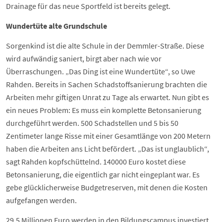
Drainage für das neue Sportfeld ist bereits gelegt.
Wundertüte alte Grundschule
Sorgenkind ist die alte Schule in der Demmler-Straße. Diese
wird aufwändig saniert, birgt aber nach wie vor
Überraschungen. „Das Ding ist eine Wundertüte“, so Uwe
Rahden. Bereits in Sachen Schadstoffsanierung brachten die
Arbeiten mehr giftigen Unrat zu Tage als erwartet. Nun gibt es
ein neues Problem: Es muss ein komplette Betonsanierung
durchgeführt werden. 500 Schadstellen und 5 bis 50
Zentimeter lange Risse mit einer Gesamtlänge von 200 Metern
haben die Arbeiten ans Licht befördert. „Das ist unglaublich“,
sagt Rahden kopfschüttelnd. 140000 Euro kostet diese
Betonsanierung, die eigentlich gar nicht eingeplant war. Es
gebe glücklicherweise Budgetreserven, mit denen die Kosten
aufgefangen werden.
29,5 Millionen Euro werden in den Bildungscampus investiert.