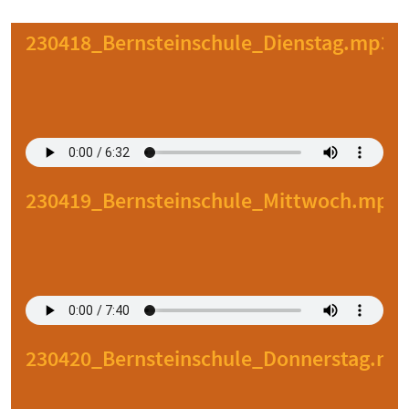
230418_Bernsteinschule_Dienstag.mp3
230419_Bernsteinschule_Mittwoch.mp3
230420_Bernsteinschule_Donnerstag.mp