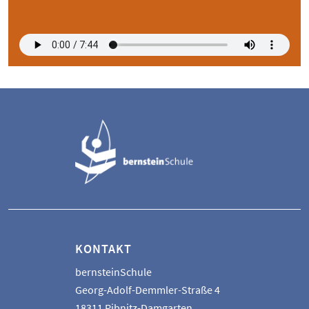
KONTAKT
bernsteinSchule
Georg-Adolf-Demmler-Straße 4
18311 Ribnitz-Damgarten