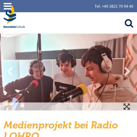
Tel. +49 3821 70 94 40
Medienprojekt bei Radio
LOHRO